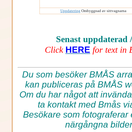
Uppdatering
Ombyggnad av sittvagnarna
Senast uppdaterad 
HERE
Click
for text in
Du som besöker BMÅS arra
kan publiceras på BMÅS we
Om du har något att invända
ta kontakt med Bmås v
Besökare som fotograferar e
närgångna bilder