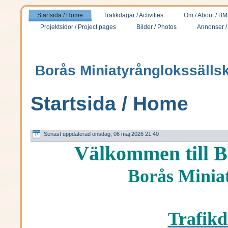
Startsida / Home
Trafikdagar / Activities
Om / About / B
Projektsidor / Project pages
Bilder / Photos
Annonser /
Borås Miniatyrånglokssälls
Startsida / Home
Senast uppdaterad onsdag, 06 maj 2026 21:40
Välkommen till 
Borås Minia
Trafikd