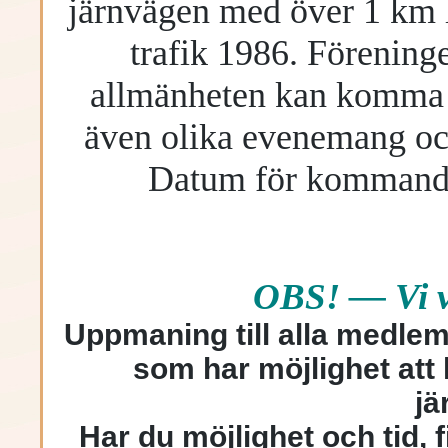
järnvägen med över 1 km l
trafik 1986. Föreninge
allmänheten kan komma 
även olika evenemang oc
Datum för kommande 
OBS! — Vi vi
Uppmaning till alla medle
som har möjlighet att 
jä
Har du möjlighet och tid,