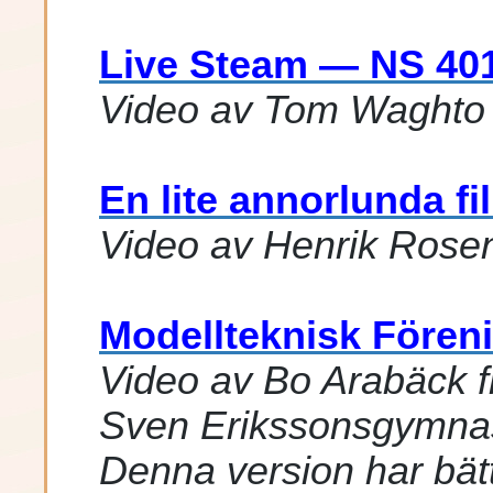
Live Steam — NS 401
Video av Tom Waghto 
En lite annorlunda f
Video av Henrik Rosen
Modellteknisk Föreni
Video av Bo Arabäck fr
Sven Erikssonsgymnas
Denna version har bätt