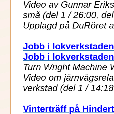
Video av Gunnar Erik
små (del 1 / 26:00, del
Upplagd på DuRöret 
Jobb i lokverkstaden 
Jobb i lokverkstaden 
Turn Wright Machine 
Video om järnvägsrelat
verkstad
(del 1 / 14:18
Vinterträff på Hinde