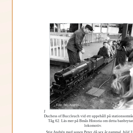
1
Duchess of Buccleuch vid ett uppehåll på stationsområ
Tåg 62. Läs mer på Bmås Historia om detta banbryta
lokomotiv.
Stig Andrén med sonen Peter, då sex år gammal,
bild 3