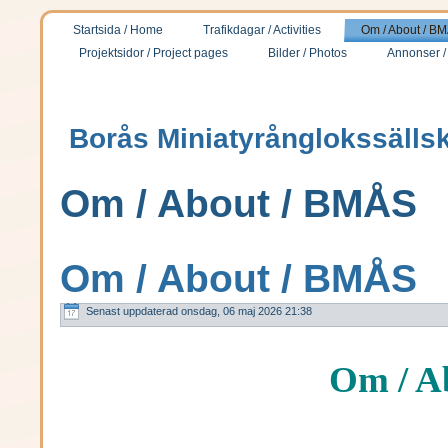
Startsida / Home
Trafikdagar / Activities
Om / About / B
Projektsidor / Project pages
Bilder / Photos
Annonser /
Borås Miniatyrånglokssälls
Om / About / BMÅS
Om / About / BMÅS
Senast uppdaterad onsdag, 06 maj 2026 21:38
Om / A