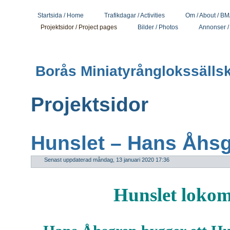
Startsida / Home
Trafikdagar / Activities
Om / About / B
Projektsidor / Project pages
Bilder / Photos
Annonser /
Borås Miniatyrånglokssälls
Projektsidor
Hunslet – Hans Åhs
Senast uppdaterad måndag, 13 januari 2020 17:36
Hunslet lokom